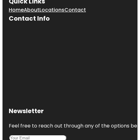
Quick Links
Home
About
Locations
Contact
Contact Info
Newsletter
Feel free to reach out through any of the options belo