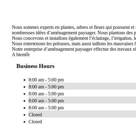
Nous sommes experts en plantes, arbres et fleurs qui poussent e
nombreuses idées d’aménagement paysager. Nous plantons des plate
Nous concevons et installons également l’éclairage, l’irrigation, le
Nous entretenons les pelouses, mais aussi taillons les mauvaises he
Notre entreprise d’aménagement paysager effectue des travaux rés
A bientôt
Business Hours
8:00 am - 5:00 pm
8:00 am - 5:00 pm
8:00 am - 5:00 pm
8:00 am - 5:00 pm
8:00 am - 5:00 pm
Closed
Closed