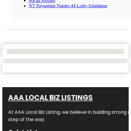
Social Profiles
NT Paysagiste Nantes 44 Loire-Atlantique
No Locations Found
AAA LOCAL BIZ LISTINGS
At AAA Local Biz Listing, we believe in building strong
step of the way.