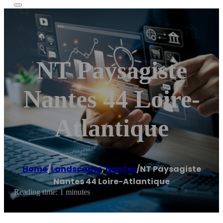
NT Paysagiste
Nantes 44 Loire-
Atlantique
Home
/
Landscaper
,
Nantes
/
NT Paysagiste
Nantes 44 Loire-Atlantique
Reading time: 1 minutes