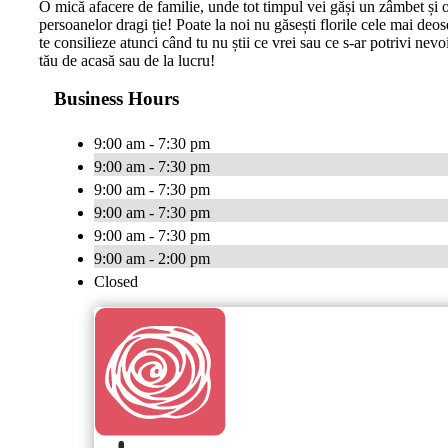
O mică afacere de familie, unde tot timpul vei găși un zâmbet și o
persoanelor dragi ție! Poate la noi nu găsești florile cele mai deos
te consilieze atunci când tu nu știi ce vrei sau ce s-ar potrivi nevo
tău de acasă sau de la lucru!
Business Hours
9:00 am - 7:30 pm
9:00 am - 7:30 pm
9:00 am - 7:30 pm
9:00 am - 7:30 pm
9:00 am - 7:30 pm
9:00 am - 2:00 pm
Closed