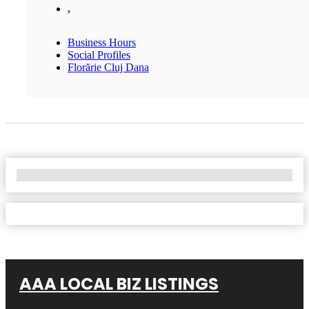
,
Business Hours
Social Profiles
Florărie Cluj Dana
No Locations Found
AAA LOCAL BIZ LISTINGS