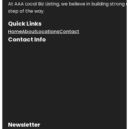
At AAA Local Biz Listing, we believe in building strong
step of the way.
Quick Links
Home
About
Locations
Contact
Contact Info
Newsletter