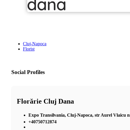
Cluj-Napoca
Florist
Social Profiles
Florărie Cluj Dana
Expo Transilvania, Cluj-Napoca, str Aurel Vlaicu nr 2
+40750712874